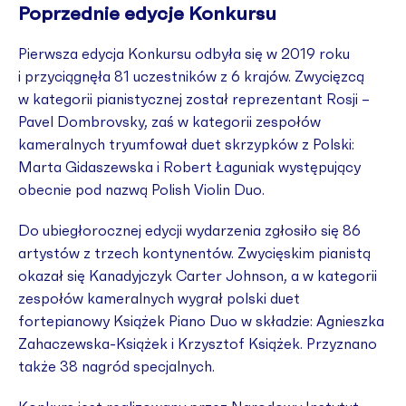
Poprzednie edycje Konkursu
Pierwsza edycja Konkursu odbyła się w 2019 roku
i przyciągnęła 81 uczestników z 6 krajów. Zwycięzcą
w kategorii pianistycznej został reprezentant Rosji –
Pavel Dombrovsky, zaś w kategorii zespołów
kameralnych tryumfował duet skrzypków z Polski:
Marta Gidaszewska i Robert Łaguniak występujący
obecnie pod nazwą Polish Violin Duo.
Do ubiegłorocznej edycji wydarzenia zgłosiło się 86
artystów z trzech kontynentów. Zwycięskim pianistą
okazał się Kanadyjczyk Carter Johnson, a w kategorii
zespołów kameralnych wygrał polski duet
fortepianowy Książek Piano Duo w składzie: Agnieszka
Zahaczewska-Książek i Krzysztof Książek. Przyznano
także 38 nagród specjalnych.