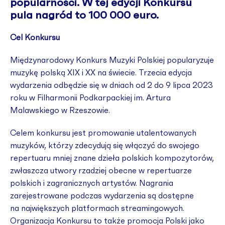
popularności. W tej edycji Konkursu
pula nagród to 100 000 euro.
Cel Konkursu
Międzynarodowy Konkurs Muzyki Polskiej popularyzuje
muzykę polską XIX i XX na świecie. Trzecia edycja
wydarzenia odbędzie się w dniach od 2 do 9 lipca 2023
roku w Filharmonii Podkarpackiej im. Artura
Malawskiego w Rzeszowie.
Celem konkursu jest promowanie utalentowanych
muzyków, którzy zdecydują się włączyć do swojego
repertuaru mniej znane dzieła polskich kompozytorów,
zwłaszcza utwory rzadziej obecne w repertuarze
polskich i zagranicznych artystów. Nagrania
zarejestrowane podczas wydarzenia są dostępne
na największych platformach streamingowych.
Organizacja Konkursu to także promocja Polski jako