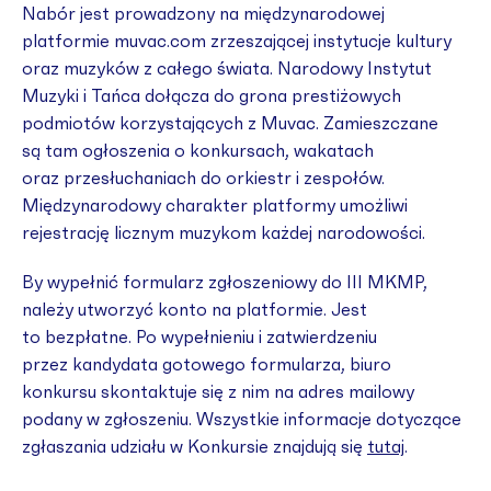
Nabór jest prowadzony na międzynarodowej
platformie muvac.com zrzeszającej instytucje kultury
oraz muzyków z całego świata. Narodowy Instytut
Muzyki i Tańca dołącza do grona prestiżowych
podmiotów korzystających z Muvac. Zamieszczane
są tam ogłoszenia o konkursach, wakatach
oraz przesłuchaniach do orkiestr i zespołów.
Międzynarodowy charakter platformy umożliwi
rejestrację licznym muzykom każdej narodowości.
By wypełnić formularz zgłoszeniowy do III MKMP,
należy utworzyć konto na platformie. Jest
to bezpłatne. Po wypełnieniu i zatwierdzeniu
przez kandydata gotowego formularza, biuro
konkursu skontaktuje się z nim na adres mailowy
podany w zgłoszeniu. Wszystkie informacje dotyczące
zgłaszania udziału w Konkursie znajdują się
tutaj
.