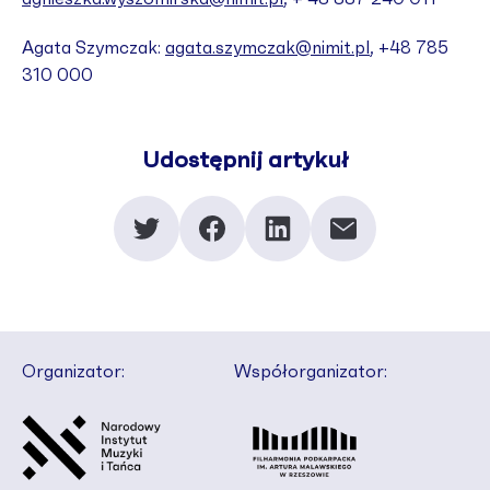
Agata Szymczak:
agata.szymczak@nimit.pl
, +48 785
310 000
Udostępnij artykuł
Organizator:
Współorganizator: