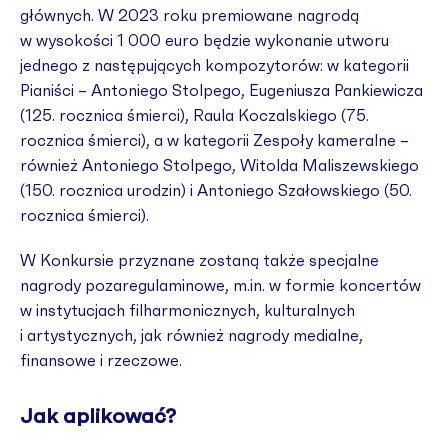
głównych. W 2023 roku premiowane nagrodą
w wysokości 1 000 euro będzie wykonanie utworu
jednego z następujących kompozytorów: w kategorii
Pianiści – Antoniego Stolpego, Eugeniusza Pankiewicza
(125. rocznica śmierci), Raula Koczalskiego (75.
rocznica śmierci), a w kategorii Zespoły kameralne –
również Antoniego Stolpego, Witolda Maliszewskiego
(150. rocznica urodzin) i Antoniego Szałowskiego (50.
rocznica śmierci).
W Konkursie przyznane zostaną także specjalne
nagrody pozaregulaminowe, m.in. w formie koncertów
w instytucjach filharmonicznych, kulturalnych
i artystycznych, jak również nagrody medialne,
finansowe i rzeczowe.
Jak aplikować?