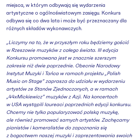
miejsca, w którym odbywają się wydarzenia
artystyczne o ogólnoświatowym zasięgu. Konkurs
odbywa się co dwa lata i może być przeznaczany dla
różnych składów wykonawczych.
„Liczymy na to, że w przyszłym roku będziemy gościć
w Rzeszowie muzyków z całego świata. III edycja
Konkursu promowana jest w znacznie szerszym
zakresie niż dwie poprzednie. Obecnie Narodowy
Instytut Muzyki i Tańca w ramach projektu „Polish
Music on Stage” zaprasza do udziału w wydarzeniu
artystów ze Stanów Zjednoczonych, a w ramach
„44xMickiewicz” muzyków z Azji. Na koncertach
w USA wystąpili laureaci poprzednich edycji konkursu.
Chcemy nie tylko popularyzować polską muzykę,
ale również promować samych artystów. Zachęcamy
pianistów i kameralistów do zapoznania się
z bogactwem naszej muzyki i zaprezentowania swoich