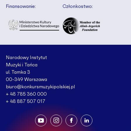
Finansowanie:
Członkostwo:
Narodowy Instytut
Muzyki i Tańca
ul. Tamka 3
00-349 Warszawa
biuro@konkursmuzykipolskiej.pl
+ 48 785 360 000
+ 48 887 507 017