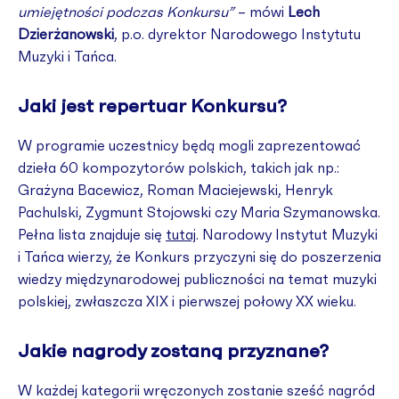
umiejętności podczas Konkursu”
– mówi
Lech
Dzierżanowski
, p.o. dyrektor Narodowego Instytutu
Muzyki i Tańca.
Jaki jest repertuar Konkursu?
W programie uczestnicy będą mogli zaprezentować
dzieła 60 kompozytorów polskich, takich jak np.:
Grażyna Bacewicz, Roman Maciejewski, Henryk
Pachulski, Zygmunt Stojowski czy Maria Szymanowska.
Pełna lista znajduje się
tutaj
. Narodowy Instytut Muzyki
i Tańca wierzy, że Konkurs przyczyni się do poszerzenia
wiedzy międzynarodowej publiczności na temat muzyki
polskiej, zwłaszcza XIX i pierwszej połowy XX wieku.
Jakie nagrody zostaną przyznane?
W każdej kategorii wręczonych zostanie sześć nagród