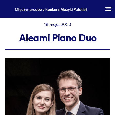
18 maja, 2023
Aleami Piano Duo