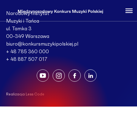
Narodowy Instytut
Muzyki i Tańca
ul. Tamka 3
00-349 Warszawa
biuro@konkursmuzykipolskiej.pl
+ 48 785 360 000
+ 48 887 507 017
Realizacja Less Code