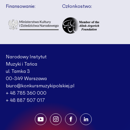
Finansowanie:
Członkostwo:
Narodowy Instytut
Muzyki i Tańca
ul. Tamka 3
00-349 Warszawa
biuro@konkursmuzykipolskiej.pl
+ 48 785 360 000
+ 48 887 507 017