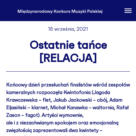
18 września, 2021
Ostatnie tańce
[RELACJA]
Końcowy dzień przesłuchań finalistów wśród zespołów
kameralnych rozpoczęła Kwintofonia (Jagoda
Krawczewska – flet, Jakub Jackowski – obój, Adam
Eljasiński – klarnet, Michał Kanawka – waltornia, Rafał
Zason – fagot). Artyści wymownie,
ale i z niezachwianym spokojem oraz emocjonalną
zwięzłością zaprezentowali dwa kwintety –