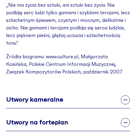
„Nie ma życia bez sztuki, ani sztuki beż życia. Nie
podbiję serc ludzi tylko gamami i szybkimi tercjami, lecz
szlachetnym śpiewem, czystym i mocnym, delikatnie i
cicho. Nie gamami i tercjami podbija się serca ludzkie,
lecz pięknem pieśni, głębią uczucia i szlachetnością
tonu”.
Źródła biogramu: www.culture.pl, Małgorzata
Kosińska, Polskie Centrum Informacji Muzycznej,
Związek Kompozytorów Polskich, październik 2007.
Utwory kameralne
Utwory na fortepian