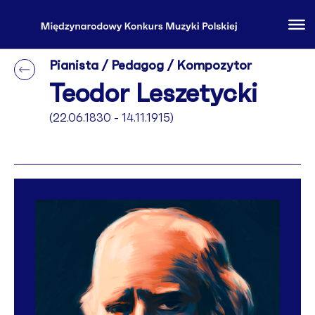
Pianista / Pedagog / Kompozytor
Teodor Leszetycki
(22.06.1830 - 14.11.1915)