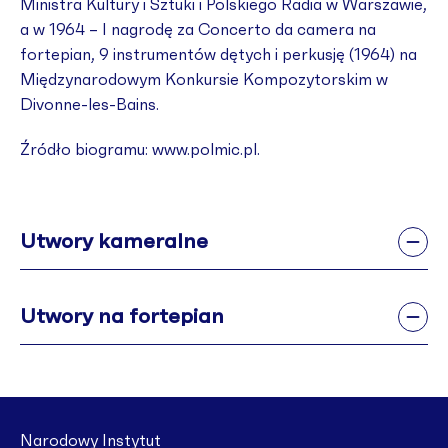
Ministra Kultury i Sztuki i Polskiego Radia w Warszawie,
a w 1964 – I nagrodę za Concerto da camera na
fortepian, 9 instrumentów dętych i perkusję (1964) na
Międzynarodowym Konkursie Kompozytorskim w
Divonne-les-Bains.
Źródło biogramu: www.polmic.pl.
Utwory kameralne
Utwory na fortepian
Narodowy Instytut