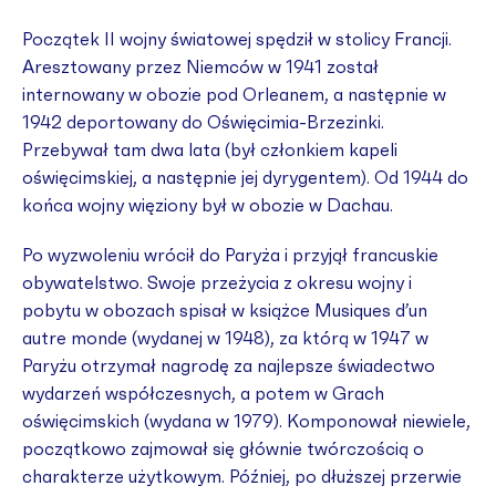
Początek II wojny światowej spędził w stolicy Francji.
Aresztowany przez Niemców w 1941 został
internowany w obozie pod Orleanem, a następnie w
1942 deportowany do Oświęcimia-Brzezinki.
Przebywał tam dwa lata (był członkiem kapeli
oświęcimskiej, a następnie jej dyrygentem). Od 1944 do
końca wojny więziony był w obozie w Dachau.
Po wyzwoleniu wrócił do Paryża i przyjął francuskie
obywatelstwo. Swoje przeżycia z okresu wojny i
pobytu w obozach spisał w książce Musiques d’un
autre monde (wydanej w 1948), za którą w 1947 w
Paryżu otrzymał nagrodę za najlepsze świadectwo
wydarzeń współczesnych, a potem w Grach
oświęcimskich (wydana w 1979). Komponował niewiele,
początkowo zajmował się głównie twórczością o
charakterze użytkowym. Później, po dłuższej przerwie