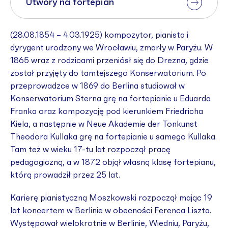
Utwory na fortepian
(28.08.1854 – 4.03.1925) kompozytor, pianista i
dyrygent urodzony we Wrocławiu, zmarły w Paryżu. W
1865 wraz z rodzicami przeniósł się do Drezna, gdzie
został przyjęty do tamtejszego Konserwatorium. Po
przeprowadzce w 1869 do Berlina studiował w
Konserwatorium Sterna grę na fortepianie u Eduarda
Franka oraz kompozycję pod kierunkiem Friedricha
Kiela, a następnie w Neue Akademie der Tonkunst
Theodora Kullaka grę na fortepianie u samego Kullaka.
Tam też w wieku 17-tu lat rozpoczął pracę
pedagogiczną, a w 1872 objął własną klasę fortepianu,
którą prowadził przez 25 lat.
Karierę pianistyczną Moszkowski rozpoczął mając 19
lat koncertem w Berlinie w obecności Ferenca Liszta.
Występował wielokrotnie w Berlinie, Wiedniu, Paryżu,