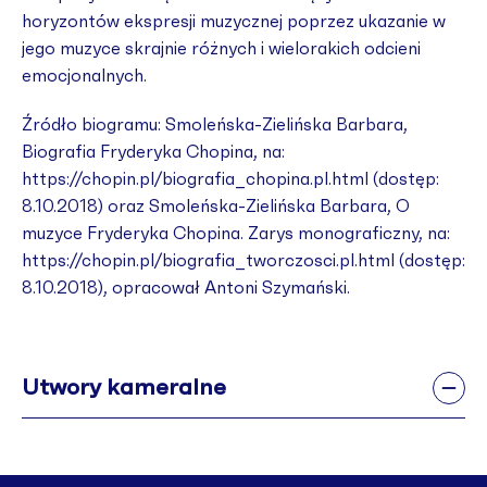
horyzontów ekspresji muzycznej poprzez ukazanie w
jego muzyce skrajnie różnych i wielorakich odcieni
emocjonalnych.
Źródło biogramu: Smoleńska-Zielińska Barbara,
Biografia Fryderyka Chopina, na:
https://chopin.pl/biografia_chopina.pl.html (dostęp:
8.10.2018) oraz Smoleńska-Zielińska Barbara, O
muzyce Fryderyka Chopina. Zarys monograficzny, na:
https://chopin.pl/biografia_tworczosci.pl.html (dostęp:
8.10.2018), opracował Antoni Szymański.
Utwory kameralne