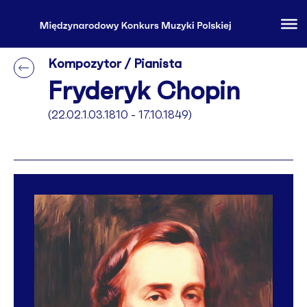
Kompozytor / Pianista
Fryderyk Chopin
(22.02.1.03.1810 - 17.10.1849)