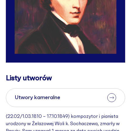
Listy utworów
Utwory kameralne
(22.02/1.03.1810 – 17.10.1849) kompozytor i pianista
urodzony w Żelazowej Woli k. Sochaczewa, zmarły w