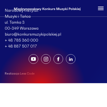
Narodowy Instytut
Muzyki i Tańca
ul. Tamka 3
00-349 Warszawa
biuro@konkursmuzykipolskiej.pl
+ 48 785 360 000
+ 48 887 507 017
Realizacja Less Code